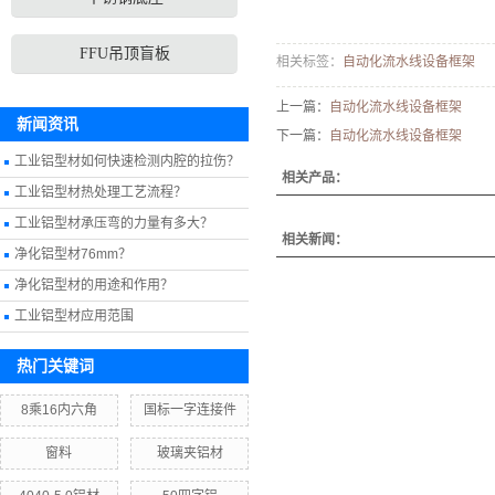
FFU吊顶盲板
相关标签：
自动化流水线设备框架
上一篇：
自动化流水线设备框架
新闻资讯
下一篇：
自动化流水线设备框架
工业铝型材如何快速检测内腔的拉伤？
相关产品：
工业铝型材热处理工艺流程？
工业铝型材承压弯的力量有多大？
相关新闻：
净化铝型材76mm？
净化铝型材的用途和作用？
工业铝型材应用范围
热门关键词
8乘16内六角
国标一字连接件
窗料
玻璃夹铝材