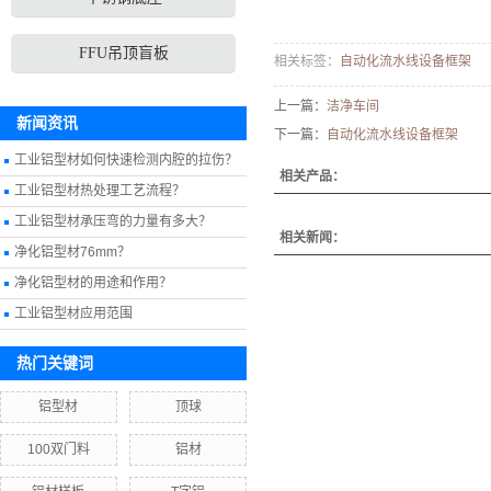
FFU吊顶盲板
相关标签：
自动化流水线设备框架
上一篇：
洁净车间
新闻资讯
下一篇：
自动化流水线设备框架
工业铝型材如何快速检测内腔的拉伤？
相关产品：
工业铝型材热处理工艺流程？
工业铝型材承压弯的力量有多大？
相关新闻：
净化铝型材76mm？
净化铝型材的用途和作用？
工业铝型材应用范围
热门关键词
铝型材
顶球
100双门料
铝材